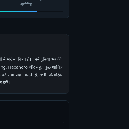
असीमित
े भरोसा किया है। हमने दुनिया भर की
gaming, Habanero और बहुत कुछ शामिल
ंटे सेवा प्रदान करती है, सभी खिलाड़ियों
 करें।