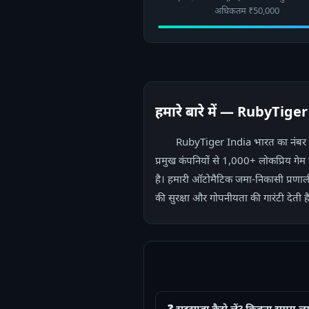
अधिकतम ₹50,000
हमारे बारे में — RubyTige
RubyTiger India भारत का नंबर व
प्रमुख कंपनियों से 1,000+ लोकप्रिय
है। हमारी ऑटोमैटिक जमा-निकासी प्रणाली 
की सुरक्षा और गोपनीयता की गारंटी देती 
❓ सदस्यता कैसे लें? कितना समय लग