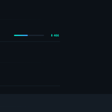
⬇ 466